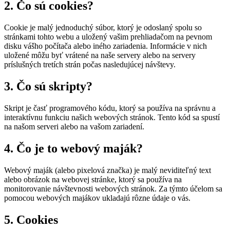
2. Čo sú cookies?
Cookie je malý jednoduchý súbor, ktorý je odoslaný spolu so
stránkami tohto webu a uložený vašim prehliadačom na pevnom
disku vášho počítača alebo iného zariadenia. Informácie v nich
uložené môžu byť vrátené na naše servery alebo na servery
príslušných tretích strán počas nasledujúcej návštevy.
3. Čo sú skripty?
Skript je časť programového kódu, ktorý sa používa na správnu a
interaktívnu funkciu našich webových stránok. Tento kód sa spustí
na našom serveri alebo na vašom zariadení.
4. Čo je to webový maják?
Webový maják (alebo pixelová značka) je malý neviditeľný text
alebo obrázok na webovej stránke, ktorý sa používa na
monitorovanie návštevnosti webových stránok. Za týmto účelom sa
pomocou webových majákov ukladajú rôzne údaje o vás.
5. Cookies