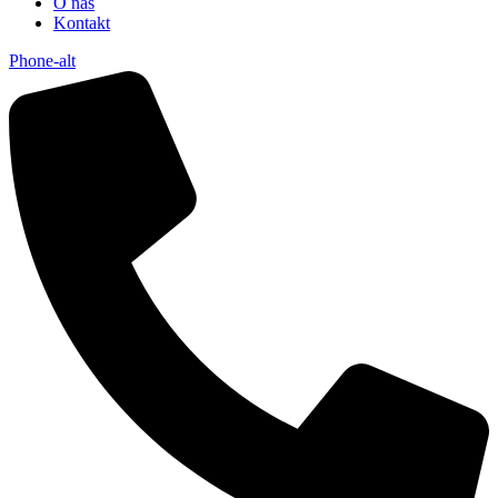
O nás
Kontakt
Phone-alt