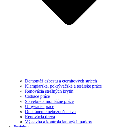
Demontáž azbestu a eternitových striech
Klampiarske, pokrývačské a tesárske práce
Renovácia strešných krytín
Čistiace práce
Stavebné a montážne práce
Umývacie práce
Odstránenie nebezpečenstva
Renovácia dreva
Výstavba a kontrola lanových parkov
Projekty