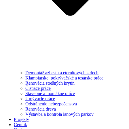
Demontáž azbestu a eternitových striech
Klampiarske, pokrývačské a tesárske práce
Renovácia strešných krytín
Čistiace práce
Stavebné a montážne práce
Umývacie práce
Odstránenie nebezpečenstva
Renovácia dreva
Výstavba a kontrola lanových parkov
Projekty
Cenník