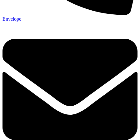
Envelope