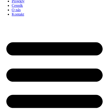
Projekty
Cenník
O nás
Kontakt