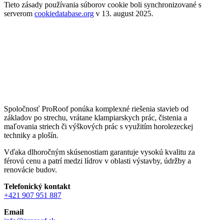
Tieto zásady používania súborov cookie boli synchronizované s
serverom
cookiedatabase.org
v 13. august 2025.
Spoločnosť ProRoof ponúka komplexné riešenia stavieb od
základov po strechu, vrátane klampiarskych prác, čistenia a
maľovania striech či výškových prác s využitím horolezeckej
techniky a plošín.
Vďaka dlhoročným skúsenostiam garantuje vysokú kvalitu za
férovú cenu a patrí medzi lídrov v oblasti výstavby, údržby a
renovácie budov.
Telefonický kontakt
+421 907 951 887
Email