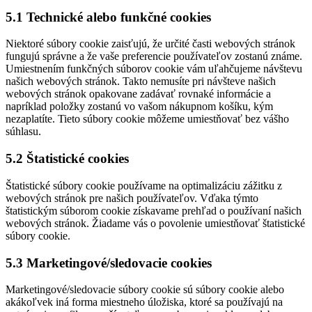
5.1 Technické alebo funkčné cookies
Niektoré súbory cookie zaisťujú, že určité časti webových stránok
fungujú správne a že vaše preferencie používateľov zostanú známe.
Umiestnením funkčných súborov cookie vám uľahčujeme návštevu
našich webových stránok. Takto nemusíte pri návšteve našich
webových stránok opakovane zadávať rovnaké informácie a
napríklad položky zostanú vo vašom nákupnom košíku, kým
nezaplatíte. Tieto súbory cookie môžeme umiestňovať bez vášho
súhlasu.
5.2 Štatistické cookies
Štatistické súbory cookie používame na optimalizáciu zážitku z
webových stránok pre našich používateľov. Vďaka týmto
štatistickým súborom cookie získavame prehľad o používaní našich
webových stránok. Žiadame vás o povolenie umiestňovať štatistické
súbory cookie.
5.3 Marketingové/sledovacie cookies
Marketingové/sledovacie súbory cookie sú súbory cookie alebo
akákoľvek iná forma miestneho úložiska, ktoré sa používajú na