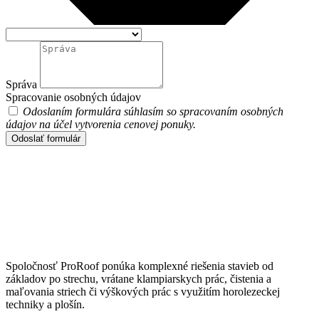
Správa
Spracovanie osobných údajov
Odoslaním formulára súhlasím so spracovaním osobných
údajov na účel vytvorenia cenovej ponuky.
Odoslať formulár
Spoločnosť ProRoof ponúka komplexné riešenia stavieb od
základov po strechu, vrátane klampiarskych prác, čistenia a
maľovania striech či výškových prác s využitím horolezeckej
techniky a plošín.