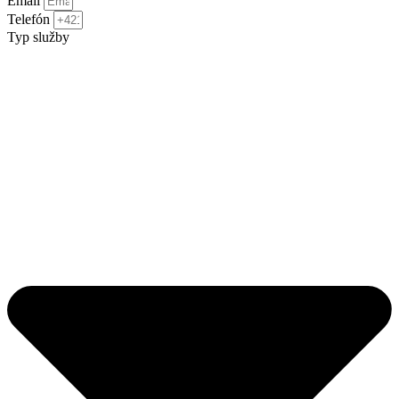
Email
Telefón
Typ služby