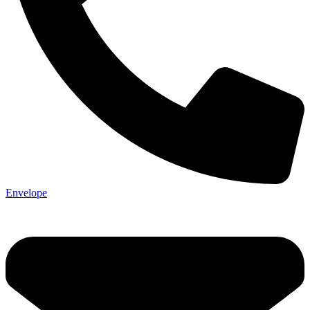
Envelope