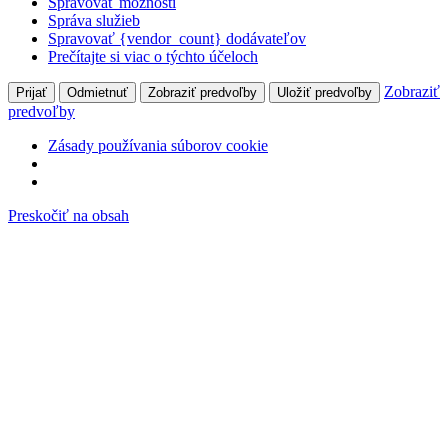
Spravovať možnosti
Správa služieb
Spravovať {vendor_count} dodávateľov
Prečítajte si viac o týchto účeloch
Zobraziť
Prijať
Odmietnuť
Zobraziť predvoľby
Uložiť predvoľby
predvoľby
Zásady používania súborov cookie
Preskočiť na obsah