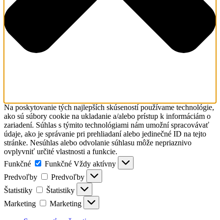
Na poskytovanie tých najlepších skúseností používame technológie,
ako sú súbory cookie na ukladanie a/alebo prístup k informáciám o
zariadení. Súhlas s týmito technológiami nám umožní spracovávať
údaje, ako je správanie pri prehliadaní alebo jedinečné ID na tejto
stránke. Nesúhlas alebo odvolanie súhlasu môže nepriaznivo
ovplyvniť určité vlastnosti a funkcie.
Funkčné
Funkčné
Vždy aktívny
Predvoľby
Predvoľby
Štatistiky
Štatistiky
Marketing
Marketing