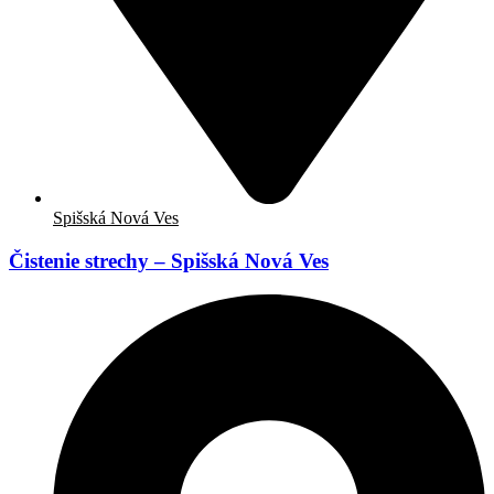
Spišská Nová Ves
Čistenie strechy – Spišská Nová Ves