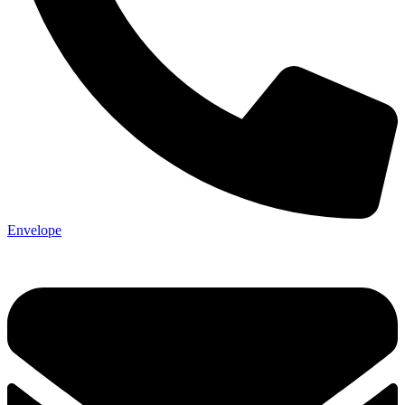
Envelope