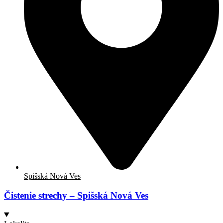
Spišská Nová Ves
Čistenie strechy – Spišská Nová Ves