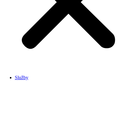
Služby