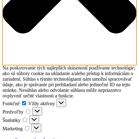
Na poskytovanie tých najlepších skúseností používame technológie,
ako sú súbory cookie na ukladanie a/alebo prístup k informáciám o
zariadení. Súhlas s týmito technológiami nám umožní spracovávať
údaje, ako je správanie pri prehliadaní alebo jedinečné ID na tejto
stránke. Nesúhlas alebo odvolanie súhlasu môže nepriaznivo
ovplyvniť určité vlastnosti a funkcie.
Funkčné
Funkčné
Vždy aktívny
Predvoľby
Predvoľby
Štatistiky
Štatistiky
Marketing
Marketing