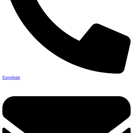
Envelope