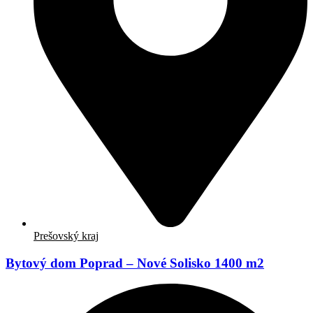
Prešovský kraj
Bytový dom Poprad – Nové Solisko 1400 m2