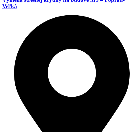
Veľká