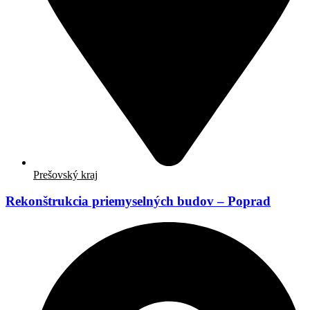
Prešovský kraj
Rekonštrukcia priemyselných budov – Poprad