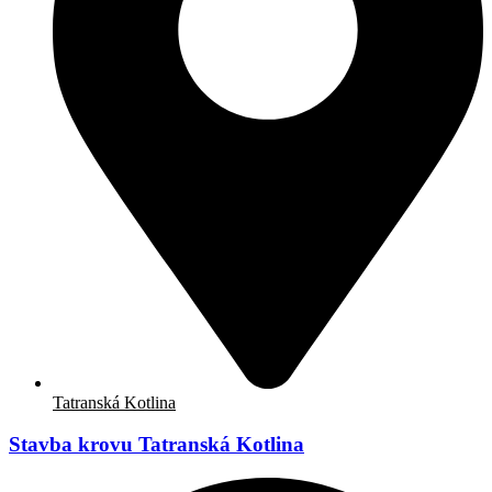
Tatranská Kotlina
Stavba krovu Tatranská Kotlina