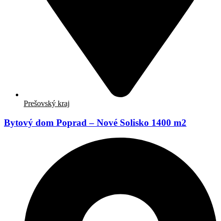
Prešovský kraj
Bytový dom Poprad – Nové Solisko 1400 m2