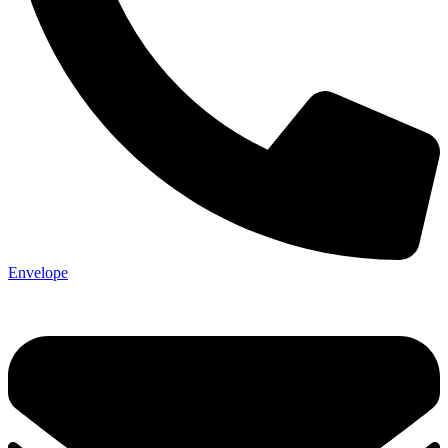
Envelope