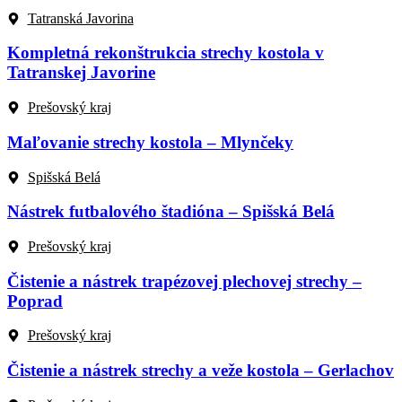
Tatranská Javorina
Kompletná rekonštrukcia strechy kostola v
Tatranskej Javorine
Prešovský kraj
Maľovanie strechy kostola – Mlynčeky
Spišská Belá
Nástrek futbalového štadióna – Spišská Belá
Prešovský kraj
Čistenie a nástrek trapézovej plechovej strechy –
Poprad
Prešovský kraj
Čistenie a nástrek strechy a veže kostola – Gerlachov