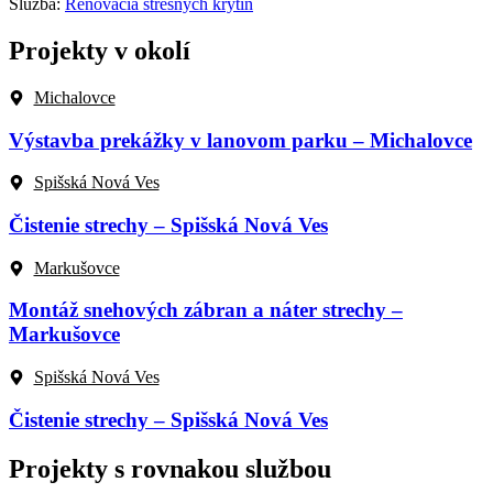
Služba:
Renovácia strešných krytín
Projekty v okolí
Michalovce
Výstavba prekážky v lanovom parku – Michalovce
Spišská Nová Ves
Čistenie strechy – Spišská Nová Ves
Markušovce
Montáž snehových zábran a náter strechy –
Markušovce
Spišská Nová Ves
Čistenie strechy – Spišská Nová Ves
Projekty s rovnakou službou