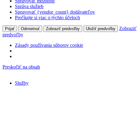
Spravovať možnosti
Správa služieb
Spravovať {vendor_count} dodávateľov
Prečítajte si viac o týchto účeloch
Zobraziť
Prijať
Odmietnuť
Zobraziť predvoľby
Uložiť predvoľby
predvoľby
Zásady používania súborov cookie
Preskočiť na obsah
Služby