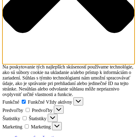
Na poskytovanie tých najlepších skúseností používame technológie,
ako sú súbory cookie na ukladanie a/alebo prístup k informáciám o
zariadení. Súhlas s týmito technológiami nám umožní spracovávať
údaje, ako je správanie pri prehliadaní alebo jedinečné ID na tejto
stránke. Nesúhlas alebo odvolanie súhlasu môže nepriaznivo
ovplyvniť určité vlastnosti a funkcie.
Funkčné
Funkčné
Vždy aktívny
Predvoľby
Predvoľby
Štatistiky
Štatistiky
Marketing
Marketing