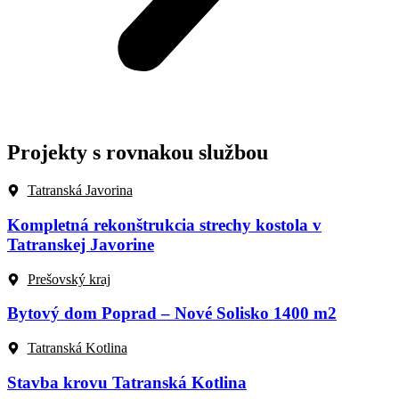
Projekty s rovnakou službou
Tatranská Javorina
Kompletná rekonštrukcia strechy kostola v
Tatranskej Javorine
Prešovský kraj
Bytový dom Poprad – Nové Solisko 1400 m2
Tatranská Kotlina
Stavba krovu Tatranská Kotlina