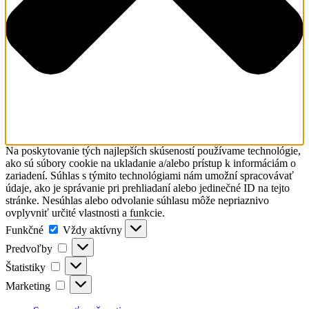
Na poskytovanie tých najlepších skúseností používame technológie,
ako sú súbory cookie na ukladanie a/alebo prístup k informáciám o
zariadení. Súhlas s týmito technológiami nám umožní spracovávať
údaje, ako je správanie pri prehliadaní alebo jedinečné ID na tejto
stránke. Nesúhlas alebo odvolanie súhlasu môže nepriaznivo
ovplyvniť určité vlastnosti a funkcie.
Funkčné
Funkčné
Vždy aktívny
Predvoľby
Predvoľby
Štatistiky
Štatistiky
Marketing
Marketing