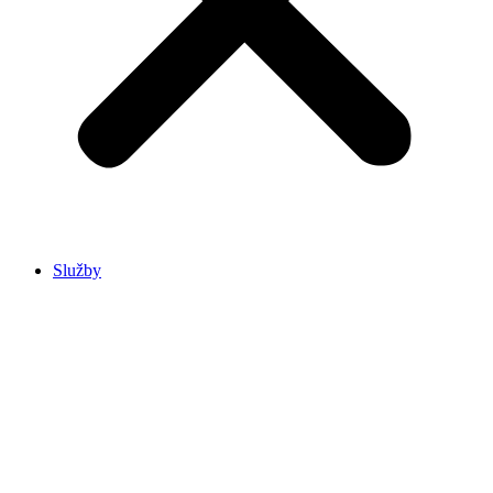
Služby