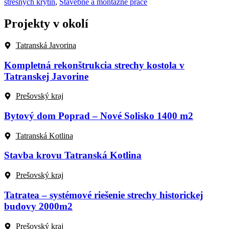
strešných krytín
,
Stavebné a montážne práce
Projekty v okolí
Tatranská Javorina
Kompletná rekonštrukcia strechy kostola v
Tatranskej Javorine
Prešovský kraj
Bytový dom Poprad – Nové Solisko 1400 m2
Tatranská Kotlina
Stavba krovu Tatranská Kotlina
Prešovský kraj
Tatratea – systémové riešenie strechy historickej
budovy 2000m2
Prešovský kraj