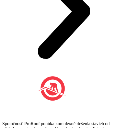
Spoločnosť ProRoof ponúka komplexné riešenia stavieb od