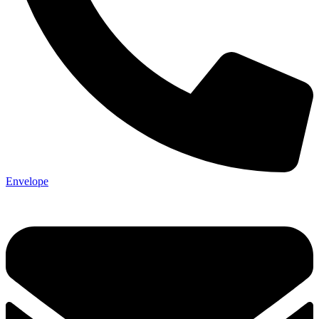
Envelope