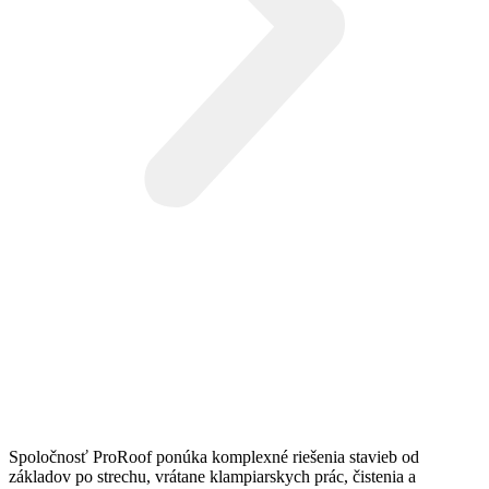
Spoločnosť ProRoof ponúka komplexné riešenia stavieb od
základov po strechu, vrátane klampiarskych prác, čistenia a