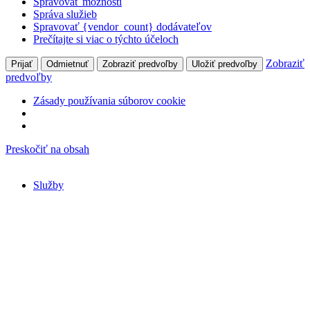
Spravovať možnosti
Správa služieb
Spravovať {vendor_count} dodávateľov
Prečítajte si viac o týchto účeloch
Zobraziť
Prijať
Odmietnuť
Zobraziť predvoľby
Uložiť predvoľby
predvoľby
Zásady používania súborov cookie
Preskočiť na obsah
Služby