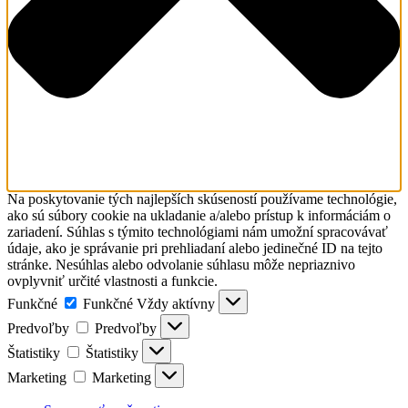
Na poskytovanie tých najlepších skúseností používame technológie,
ako sú súbory cookie na ukladanie a/alebo prístup k informáciám o
zariadení. Súhlas s týmito technológiami nám umožní spracovávať
údaje, ako je správanie pri prehliadaní alebo jedinečné ID na tejto
stránke. Nesúhlas alebo odvolanie súhlasu môže nepriaznivo
ovplyvniť určité vlastnosti a funkcie.
Funkčné
Funkčné
Vždy aktívny
Predvoľby
Predvoľby
Štatistiky
Štatistiky
Marketing
Marketing