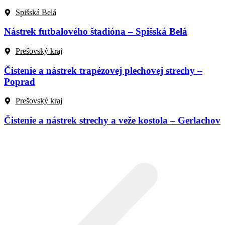
Spišská Belá
Nástrek futbalového štadióna – Spišská Belá
Prešovský kraj
Čistenie a nástrek trapézovej plechovej strechy –
Poprad
Prešovský kraj
Čistenie a nástrek strechy a veže kostola – Gerlachov