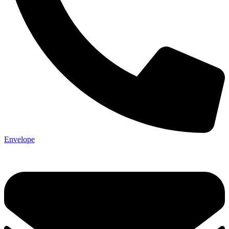
Envelope