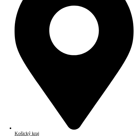
Košický kraj