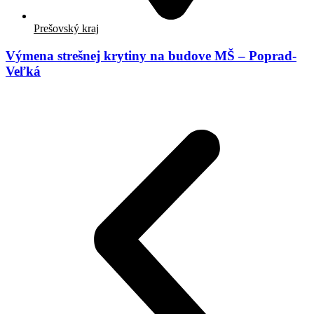
Prešovský kraj
Výmena strešnej krytiny na budove MŠ – Poprad-
Veľká