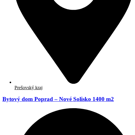
Prešovský kraj
Bytový dom Poprad – Nové Solisko 1400 m2