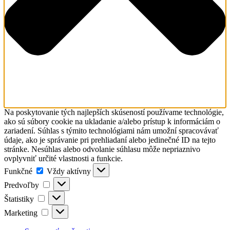
Na poskytovanie tých najlepších skúseností používame technológie,
ako sú súbory cookie na ukladanie a/alebo prístup k informáciám o
zariadení. Súhlas s týmito technológiami nám umožní spracovávať
údaje, ako je správanie pri prehliadaní alebo jedinečné ID na tejto
stránke. Nesúhlas alebo odvolanie súhlasu môže nepriaznivo
ovplyvniť určité vlastnosti a funkcie.
Funkčné
Funkčné
Vždy aktívny
Predvoľby
Predvoľby
Štatistiky
Štatistiky
Marketing
Marketing