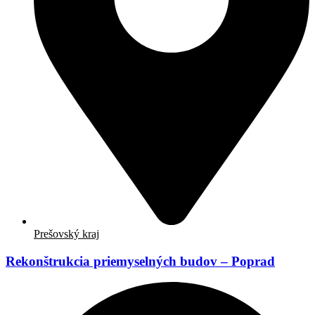
Prešovský kraj
Rekonštrukcia priemyselných budov – Poprad