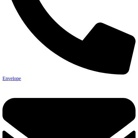
Envelope