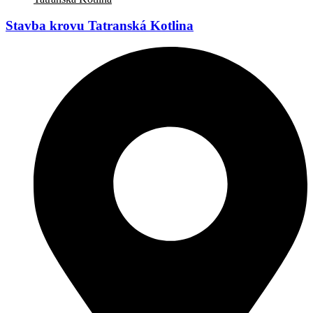
Stavba krovu Tatranská Kotlina