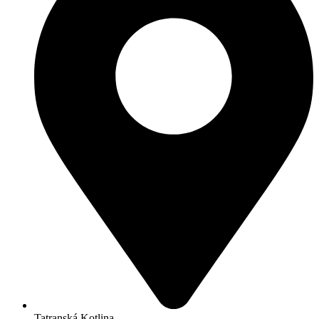
Tatranská Kotlina