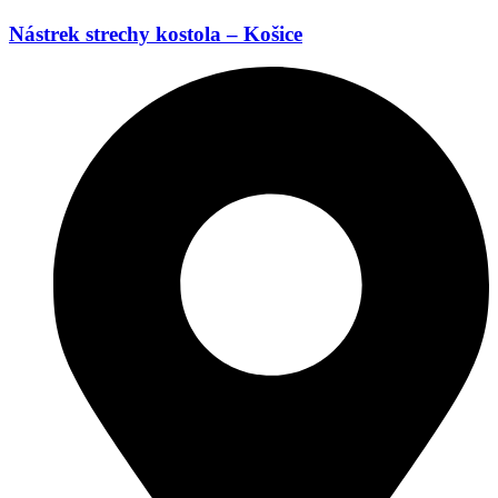
Nástrek strechy kostola – Košice